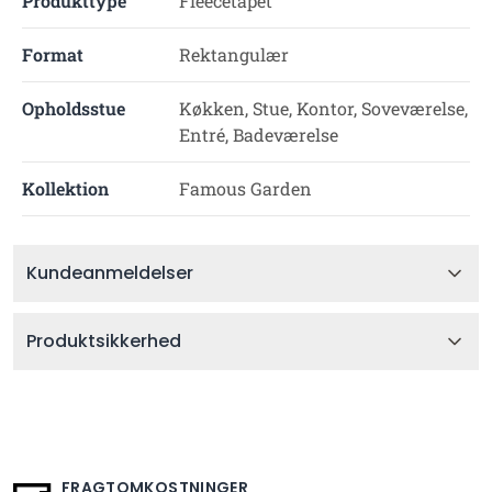
Produkttype
Fleecetapet
Format
Rektangulær
Opholdsstue
Køkken, Stue, Kontor, Soveværelse,
Entré, Badeværelse
Kollektion
Famous Garden
Kundeanmeldelser
Produktsikkerhed
FRAGTOMKOSTNINGER