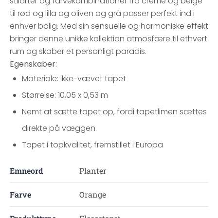
stilarter og farvekombinationer fra creme og beige
til rød og lilla og oliven og grå passer perfekt ind i
enhver bolig. Med sin sensuelle og harmoniske effekt
bringer denne unikke kollektion atmosfære til ethvert
rum og skaber et personligt paradis.
Egenskaber:
Materiale: ikke-vævet tapet
Størrelse: 10,05 x 0,53 m
Nemt at sætte tapet op, fordi tapetlimen sættes
direkte på væggen.
Tapet i topkvalitet, fremstillet i Europa
Emneord
Planter
Farve
Orange