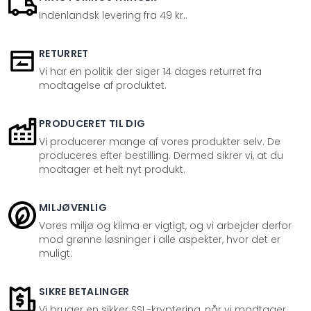
Indenlandsk levering fra 49 kr..
RETURRET
Vi har en politik der siger 14 dages returret fra
modtagelse af produktet.
PRODUCERET TIL DIG
Vi producerer mange af vores produkter selv. De
produceres efter bestilling. Dermed sikrer vi, at du
modtager et helt nyt produkt.
MILJØVENLIG
Vores miljø og klima er vigtigt, og vi arbejder derfor
mod grønne løsninger i alle aspekter, hvor det er
muligt.
SIKRE BETALINGER
Vi bruger en sikker SSL-kryptering, når vi modtager