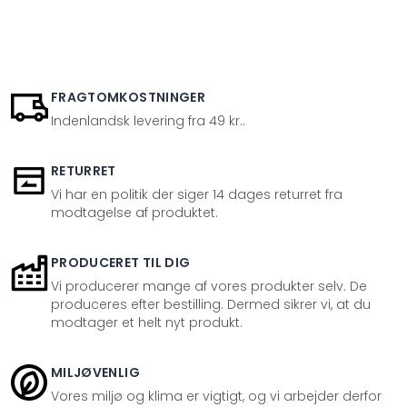
FRAGTOMKOSTNINGER
Indenlandsk levering fra 49 kr..
RETURRET
Vi har en politik der siger 14 dages returret fra
modtagelse af produktet.
PRODUCERET TIL DIG
Vi producerer mange af vores produkter selv. De
produceres efter bestilling. Dermed sikrer vi, at du
modtager et helt nyt produkt.
MILJØVENLIG
Vores miljø og klima er vigtigt, og vi arbejder derfor