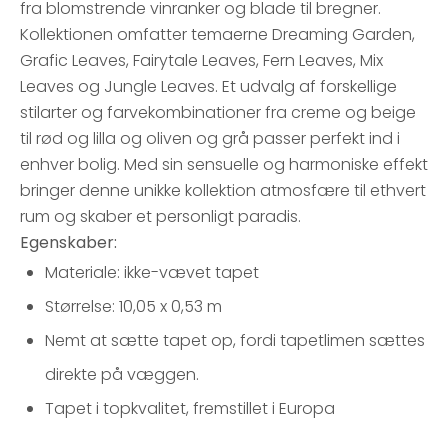
fra blomstrende vinranker og blade til bregner.
Kollektionen omfatter temaerne Dreaming Garden,
Grafic Leaves, Fairytale Leaves, Fern Leaves, Mix
Leaves og Jungle Leaves. Et udvalg af forskellige
stilarter og farvekombinationer fra creme og beige
til rød og lilla og oliven og grå passer perfekt ind i
enhver bolig. Med sin sensuelle og harmoniske effekt
bringer denne unikke kollektion atmosfære til ethvert
rum og skaber et personligt paradis.
Egenskaber:
Materiale: ikke-vævet tapet
Størrelse: 10,05 x 0,53 m
Nemt at sætte tapet op, fordi tapetlimen sættes
direkte på væggen.
Tapet i topkvalitet, fremstillet i Europa