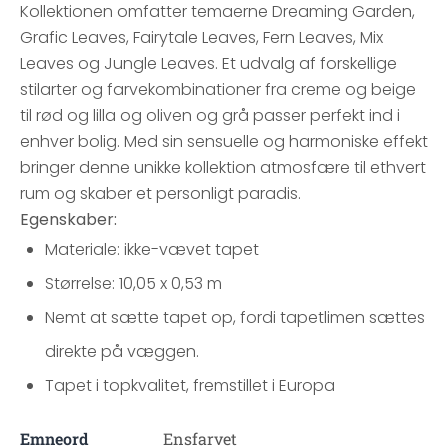
Kollektionen omfatter temaerne Dreaming Garden,
Grafic Leaves, Fairytale Leaves, Fern Leaves, Mix
Leaves og Jungle Leaves. Et udvalg af forskellige
stilarter og farvekombinationer fra creme og beige
til rød og lilla og oliven og grå passer perfekt ind i
enhver bolig. Med sin sensuelle og harmoniske effekt
bringer denne unikke kollektion atmosfære til ethvert
rum og skaber et personligt paradis.
Egenskaber:
Materiale: ikke-vævet tapet
Størrelse: 10,05 x 0,53 m
Nemt at sætte tapet op, fordi tapetlimen sættes
direkte på væggen.
Tapet i topkvalitet, fremstillet i Europa
Emneord
Ensfarvet