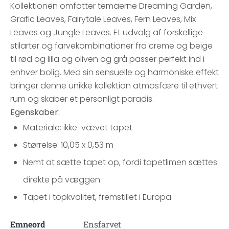
Kollektionen omfatter temaerne Dreaming Garden,
Grafic Leaves, Fairytale Leaves, Fern Leaves, Mix
Leaves og Jungle Leaves. Et udvalg af forskellige
stilarter og farvekombinationer fra creme og beige
til rød og lilla og oliven og grå passer perfekt ind i
enhver bolig. Med sin sensuelle og harmoniske effekt
bringer denne unikke kollektion atmosfære til ethvert
rum og skaber et personligt paradis.
Egenskaber:
Materiale: ikke-vævet tapet
Størrelse: 10,05 x 0,53 m
Nemt at sætte tapet op, fordi tapetlimen sættes
direkte på væggen.
Tapet i topkvalitet, fremstillet i Europa
Emneord
Ensfarvet