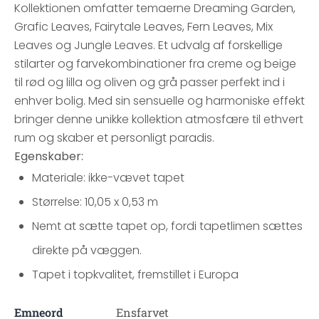
Kollektionen omfatter temaerne Dreaming Garden,
Grafic Leaves, Fairytale Leaves, Fern Leaves, Mix
Leaves og Jungle Leaves. Et udvalg af forskellige
stilarter og farvekombinationer fra creme og beige
til rød og lilla og oliven og grå passer perfekt ind i
enhver bolig. Med sin sensuelle og harmoniske effekt
bringer denne unikke kollektion atmosfære til ethvert
rum og skaber et personligt paradis.
Egenskaber:
Materiale: ikke-vævet tapet
Størrelse: 10,05 x 0,53 m
Nemt at sætte tapet op, fordi tapetlimen sættes
direkte på væggen.
Tapet i topkvalitet, fremstillet i Europa
Emneord
Ensfarvet