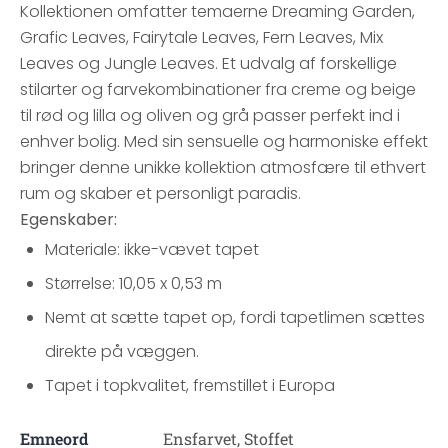
Kollektionen omfatter temaerne Dreaming Garden,
Grafic Leaves, Fairytale Leaves, Fern Leaves, Mix
Leaves og Jungle Leaves. Et udvalg af forskellige
stilarter og farvekombinationer fra creme og beige
til rød og lilla og oliven og grå passer perfekt ind i
enhver bolig. Med sin sensuelle og harmoniske effekt
bringer denne unikke kollektion atmosfære til ethvert
rum og skaber et personligt paradis.
Egenskaber:
Materiale: ikke-vævet tapet
Størrelse: 10,05 x 0,53 m
Nemt at sætte tapet op, fordi tapetlimen sættes
direkte på væggen.
Tapet i topkvalitet, fremstillet i Europa
Emneord
Ensfarvet, Stoffet