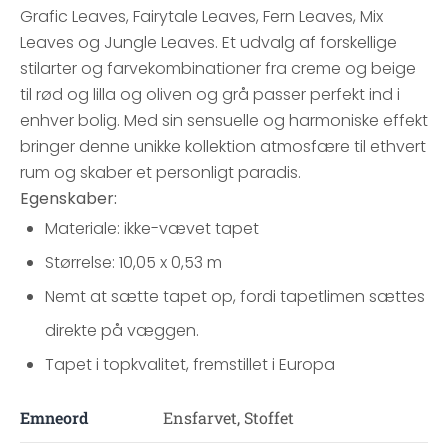
Grafic Leaves, Fairytale Leaves, Fern Leaves, Mix
Leaves og Jungle Leaves. Et udvalg af forskellige
stilarter og farvekombinationer fra creme og beige
til rød og lilla og oliven og grå passer perfekt ind i
enhver bolig. Med sin sensuelle og harmoniske effekt
bringer denne unikke kollektion atmosfære til ethvert
rum og skaber et personligt paradis.
Egenskaber:
Materiale: ikke-vævet tapet
Størrelse: 10,05 x 0,53 m
Nemt at sætte tapet op, fordi tapetlimen sættes
direkte på væggen.
Tapet i topkvalitet, fremstillet i Europa
Emneord
Ensfarvet, Stoffet