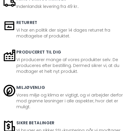
Indenlandsk levering fra 49 kr..
RETURRET
Vi har en politik der siger 14 dages returret fra
modtagelse af produktet.
PRODUCERET TIL DIG
Vi producerer mange af vores produkter selv. De
produceres efter bestilling. Dermed sikrer vi, at du
modtager et helt nyt produkt.
MILJØVENLIG
Vores miljø og klima er vigtigt, og vi arbejder derfor
mod grønne løsninger i alle aspekter, hvor det er
muligt.
SIKRE BETALINGER
Vi bruger en sikker SSL-kryptering, når vi modtager