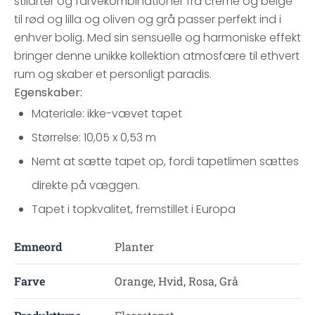
stilarter og farvekombinationer fra creme og beige
til rød og lilla og oliven og grå passer perfekt ind i
enhver bolig. Med sin sensuelle og harmoniske effekt
bringer denne unikke kollektion atmosfære til ethvert
rum og skaber et personligt paradis.
Egenskaber:
Materiale: ikke-vævet tapet
Størrelse: 10,05 x 0,53 m
Nemt at sætte tapet op, fordi tapetlimen sættes
direkte på væggen.
Tapet i topkvalitet, fremstillet i Europa
Emneord
Planter
Farve
Orange, Hvid, Rosa, Grå