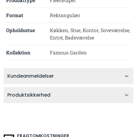
Produkttype
Fleecetapet
Format
Rektangulær
Opholdsstue
Køkken, Stue, Kontor, Soveværelse,
Entré, Badeværelse
Kollektion
Famous Garden
Kundeanmeldelser
Produktsikkerhed
FRAGTOMKOSTNINGER