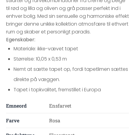
stilarter og farvekombinationer fra creme og beige
til rød og lilla og oliven og grå passer perfekt ind i
enhver bolig. Med sin sensuelle og harmoniske effekt
bringer denne unikke kollektion atmosfære til ethvert
rum og skaber et personligt paradis.
Egenskaber:
Materiale: ikke-vævet tapet
Størrelse: 10,05 x 0,53 m
Nemt at sætte tapet op, fordi tapetlimen sættes
direkte på væggen.
Tapet i topkvalitet, fremstillet i Europa
Emneord
Ensfarvet
Farve
Rosa