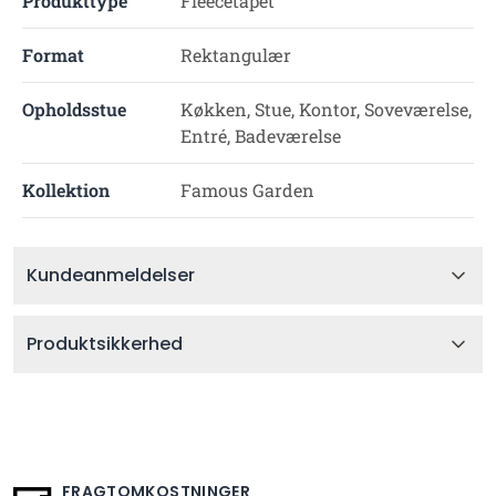
Produkttype
Fleecetapet
Format
Rektangulær
Opholdsstue
Køkken, Stue, Kontor, Soveværelse,
Entré, Badeværelse
Kollektion
Famous Garden
Kundeanmeldelser
Produktsikkerhed
FRAGTOMKOSTNINGER