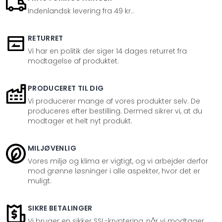
Indenlandsk levering fra 49 kr..
RETURRET
Vi har en politik der siger 14 dages returret fra
modtagelse af produktet.
PRODUCERET TIL DIG
Vi producerer mange af vores produkter selv. De
produceres efter bestilling. Dermed sikrer vi, at du
modtager et helt nyt produkt.
MILJØVENLIG
Vores miljø og klima er vigtigt, og vi arbejder derfor
mod grønne løsninger i alle aspekter, hvor det er
muligt.
SIKRE BETALINGER
Vi bruger en sikker SSL-kryptering, når vi modtager