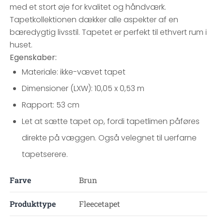
med et stort øje for kvalitet og håndværk.
Tapetkollektionen dækker alle aspekter af en
bæredygtig livsstil. Tapetet er perfekt til ethvert rum i
huset.
Egenskaber:
Materiale: ikke-vævet tapet
Dimensioner (LXW): 10,05 x 0,53 m
Rapport: 53 cm
Let at sætte tapet op, fordi tapetlimen påføres
direkte på væggen. Også velegnet til uerfarne
tapetserere.
Farve
Brun
Produkttype
Fleecetapet