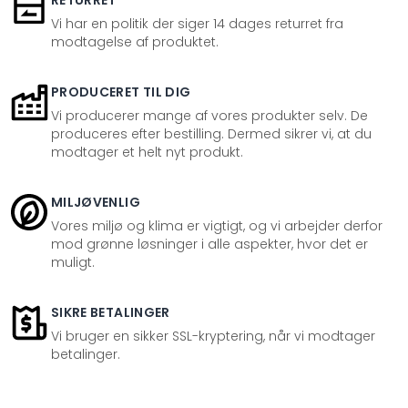
RETURRET
Vi har en politik der siger 14 dages returret fra
modtagelse af produktet.
PRODUCERET TIL DIG
Vi producerer mange af vores produkter selv. De
produceres efter bestilling. Dermed sikrer vi, at du
modtager et helt nyt produkt.
MILJØVENLIG
Vores miljø og klima er vigtigt, og vi arbejder derfor
mod grønne løsninger i alle aspekter, hvor det er
muligt.
SIKRE BETALINGER
Vi bruger en sikker SSL-kryptering, når vi modtager
betalinger.