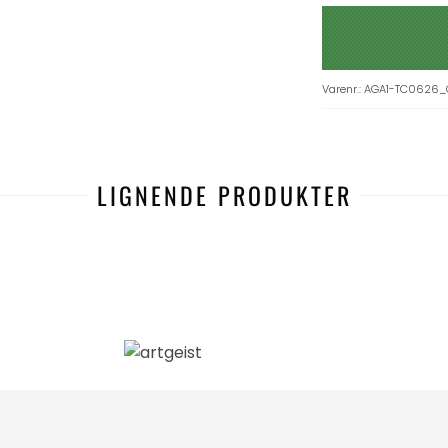
Varenr.
:
AGA1-TC0626_
LIGNENDE PRODUKTER