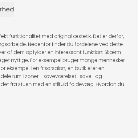
erhed
funktionalitet med original æstetik. Det er derfor,
gsarbejde. Nedenfor finder du fordelene ved dette
hver af dem opfylder en interessant funktion: Skærm -
er meget nyttige. For eksempel bruger mange mennesker
or eksempel i en frisørsalon, en butik eller en
dele rum i zoner - soveværelset i sove- og
ådet fra stuen med en stilfuld foldevæg. Hvordan du