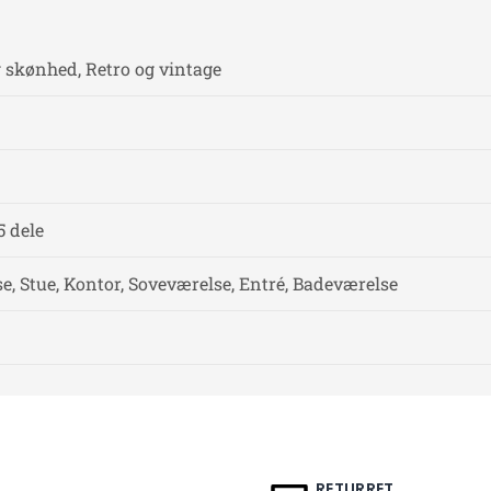
g skønhed, Retro og vintage
5 dele
, Stue, Kontor, Soveværelse, Entré, Badeværelse
RETURRET