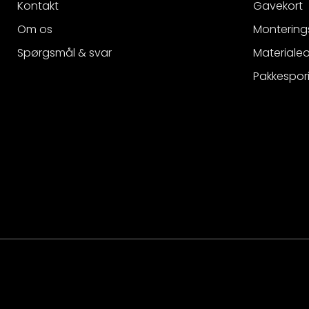
Kontakt
Gavekort
Om os
Montering
Spørgsmål & svar
Materialeo
Pakkespor