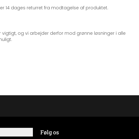
iger 14 dages returret fra modtagelse af produktet.
 vigtigt, og vi arbejder derfor mod grønne løsninger i alle
uligt.
Følg os