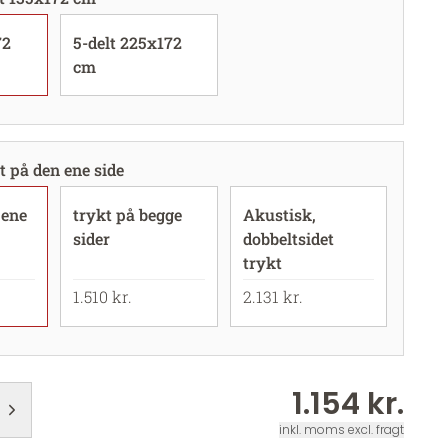
72
5-delt 225x172
cm
t på den ene side
 ene
trykt på begge
Akustisk,
sider
dobbeltsidet
trykt
1.510 kr.
2.131 kr.
1.154 kr.
inkl. moms excl. fragt