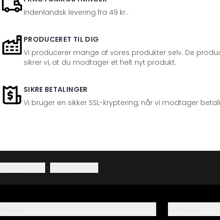
Indenlandsk levering fra 49 kr..
PRODUCERET TIL DIG
Vi producerer mange af vores produkter selv. De produc
sikrer vi, at du modtager et helt nyt produkt.
SIKRE BETALINGER
Vi bruger en sikker SSL-kryptering, når vi modtager betal
Privatlivspolitik
·
Fortrydelsesret
Hjælp
Service