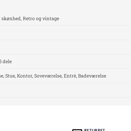
g skønhed, Retro og vintage
5 dele
, Stue, Kontor, Soveværelse, Entré, Badeværelse
RETURRET