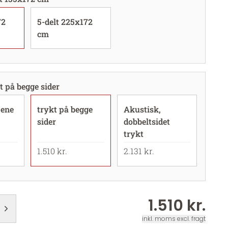
72
5-delt 225x172
cm
t på begge sider
 ene
trykt på begge
Akustisk,
sider
dobbeltsidet
trykt
1.510 kr.
2.131 kr.
1.510 kr.
inkl. moms excl. fragt