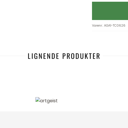
Varenr.
:
AGA1-TC0626
LIGNENDE PRODUKTER