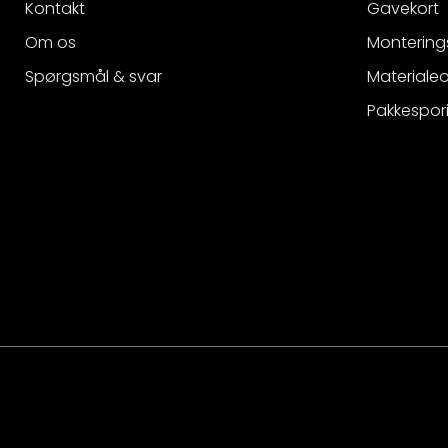
Kontakt
Gavekort
Om os
Montering
Spørgsmål & svar
Materialeo
Pakkespor