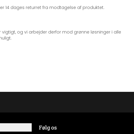
iger 14 dages returret fra modtagelse af produktet.
 vigtigt, og vi arbejder derfor mod grønne løsninger i alle
uligt.
Følg os