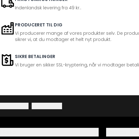
Indenlandsk levering fra 49 kr..
PRODUCERET TIL DIG
Vi producerer mange af vores produkter selv. De produc
sikrer vi, at du modtager et helt nyt produkt.
SIKRE BETALINGER
Vi bruger en sikker SSL-kryptering, når vi modtager betal
Privatlivspolitik
·
Fortrydelsesret
Hjælp
Service