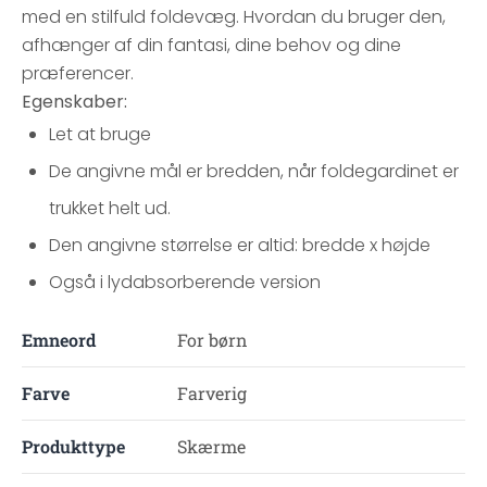
med en stilfuld foldevæg. Hvordan du bruger den,
afhænger af din fantasi, dine behov og dine
præferencer.
Egenskaber:
Let at bruge
De angivne mål er bredden, når foldegardinet er
trukket helt ud.
Den angivne størrelse er altid: bredde x højde
Også i lydabsorberende version
Emneord
For børn
Farve
Farverig
Produkttype
Skærme