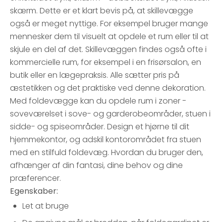
skærm. Dette er et klart bevis på, at skillevægge
også er meget nyttige. For eksempel bruger mange
mennesker dem til visuelt at opdele et rum eller til at
skjule en del af det. Skillevæggen findes også ofte i
kommercielle rum, for eksempel i en frisørsalon, en
butik eller en lægepraksis. Alle sætter pris på
æstetikken og det praktiske ved denne dekoration.
Med foldevægge kan du opdele rum i zoner -
soveværelset i sove- og garderobeområder, stuen i
sidde- og spiseområder. Design et hjørne til dit
hjemmekontor, og adskil kontorområdet fra stuen
med en stilfuld foldevæg. Hvordan du bruger den,
afhænger af din fantasi, dine behov og dine
præferencer.
Egenskaber:
Let at bruge