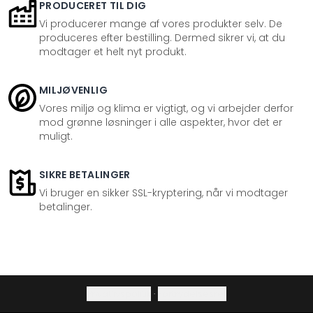
PRODUCERET TIL DIG
Vi producerer mange af vores produkter selv. De
produceres efter bestilling. Dermed sikrer vi, at du
modtager et helt nyt produkt.
MILJØVENLIG
Vores miljø og klima er vigtigt, og vi arbejder derfor
mod grønne løsninger i alle aspekter, hvor det er
muligt.
SIKRE BETALINGER
Vi bruger en sikker SSL-kryptering, når vi modtager
betalinger.
Privatlivspolitik
·
Fortrydelsesret