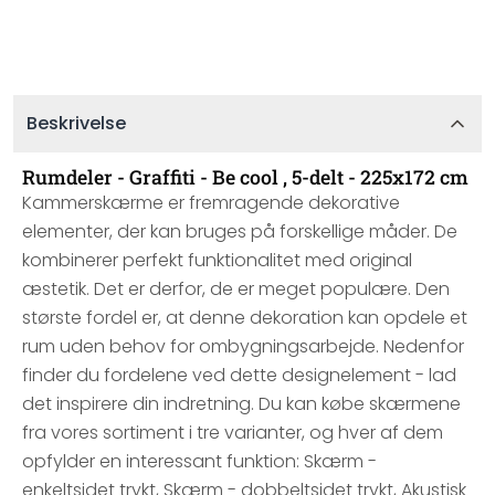
Beskrivelse
Rumdeler - Graffiti - Be cool , 5-delt - 225x172 cm
Kammerskærme er fremragende dekorative
elementer, der kan bruges på forskellige måder. De
kombinerer perfekt funktionalitet med original
æstetik. Det er derfor, de er meget populære. Den
største fordel er, at denne dekoration kan opdele et
rum uden behov for ombygningsarbejde. Nedenfor
finder du fordelene ved dette designelement - lad
det inspirere din indretning. Du kan købe skærmene
fra vores sortiment i tre varianter, og hver af dem
opfylder en interessant funktion: Skærm -
enkeltsidet trykt, Skærm - dobbeltsidet trykt, Akustisk