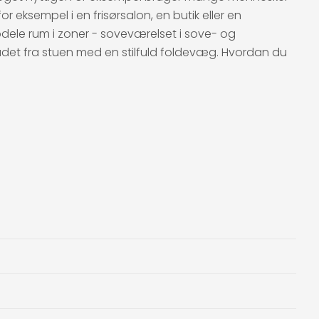
or eksempel i en frisørsalon, en butik eller en
dele rum i zoner - soveværelset i sove- og
ådet fra stuen med en stilfuld foldevæg. Hvordan du