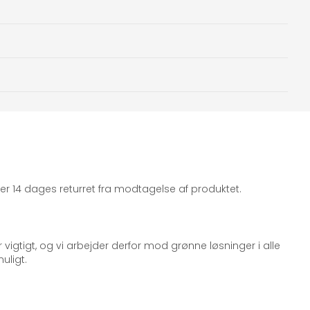
iger 14 dages returret fra modtagelse af produktet.
 vigtigt, og vi arbejder derfor mod grønne løsninger i alle
uligt.