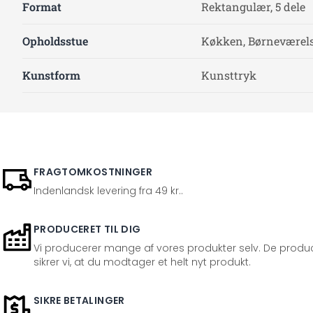
Format
Rektangulær, 5 dele
Opholdsstue
Køkken, Børneværelse
Kunstform
Kunsttryk
FRAGTOMKOSTNINGER
Indenlandsk levering fra 49 kr..
PRODUCERET TIL DIG
Vi producerer mange af vores produkter selv. De produc
sikrer vi, at du modtager et helt nyt produkt.
SIKRE BETALINGER