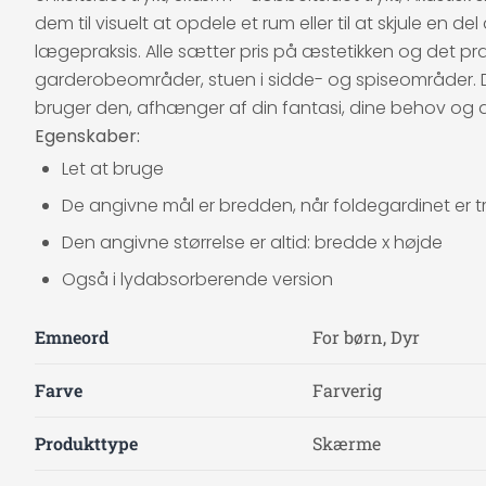
dem til visuelt at opdele et rum eller til at skjule en d
lægepraksis. Alle sætter pris på æstetikken og det 
garderobeområder, stuen i sidde- og spiseområder. De
bruger den, afhænger af din fantasi, dine behov og 
Egenskaber:
Let at bruge
De angivne mål er bredden, når foldegardinet er tr
Den angivne størrelse er altid: bredde x højde
Også i lydabsorberende version
Emneord
For børn, Dyr
Farve
Farverig
Produkttype
Skærme