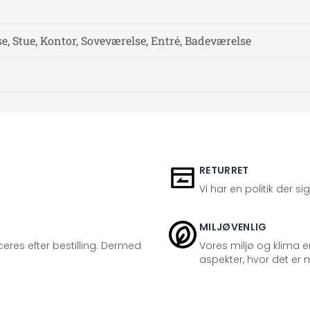
, Stue, Kontor, Soveværelse, Entré, Badeværelse
RETURRET
Vi har en politik der s
MILJØVENLIG
eres efter bestilling. Dermed
Vores miljø og klima er
aspekter, hvor det er m