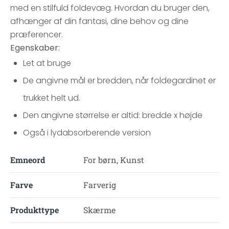
med en stilfuld foldevæg. Hvordan du bruger den,
afhænger af din fantasi, dine behov og dine
præferencer.
Egenskaber:
Let at bruge
De angivne mål er bredden, når foldegardinet er
trukket helt ud.
Den angivne størrelse er altid: bredde x højde
Også i lydabsorberende version
Emneord
For børn, Kunst
Farve
Farverig
Produkttype
Skærme