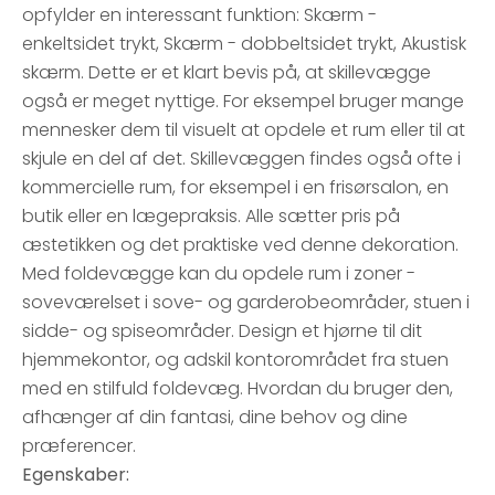
opfylder en interessant funktion: Skærm -
enkeltsidet trykt, Skærm - dobbeltsidet trykt, Akustisk
skærm. Dette er et klart bevis på, at skillevægge
også er meget nyttige. For eksempel bruger mange
mennesker dem til visuelt at opdele et rum eller til at
skjule en del af det. Skillevæggen findes også ofte i
kommercielle rum, for eksempel i en frisørsalon, en
butik eller en lægepraksis. Alle sætter pris på
æstetikken og det praktiske ved denne dekoration.
Med foldevægge kan du opdele rum i zoner -
soveværelset i sove- og garderobeområder, stuen i
sidde- og spiseområder. Design et hjørne til dit
hjemmekontor, og adskil kontorområdet fra stuen
med en stilfuld foldevæg. Hvordan du bruger den,
afhænger af din fantasi, dine behov og dine
præferencer.
Egenskaber: