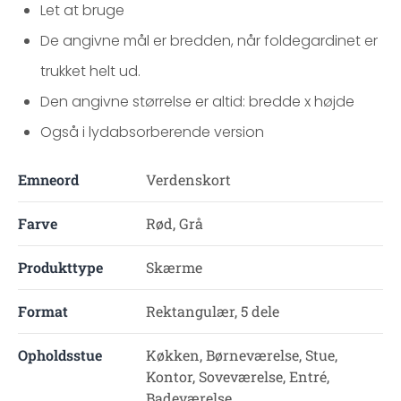
Let at bruge
De angivne mål er bredden, når foldegardinet er
trukket helt ud.
Den angivne størrelse er altid: bredde x højde
Også i lydabsorberende version
Emneord
Verdenskort
Farve
Rød, Grå
Produkttype
Skærme
Format
Rektangulær, 5 dele
Opholdsstue
Køkken, Børneværelse, Stue,
Kontor, Soveværelse, Entré,
Badeværelse