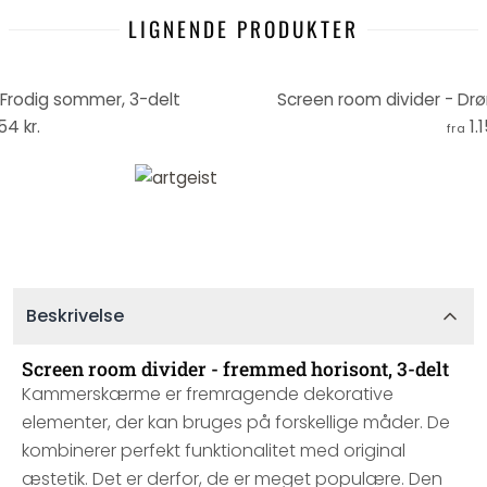
LIGNENDE PRODUKTER
 Frodig sommer, 3-delt
Screen room divider - Dr
154 kr.
1.
fra
Beskrivelse
Screen room divider - fremmed horisont, 3-delt
Kammerskærme er fremragende dekorative
elementer, der kan bruges på forskellige måder. De
kombinerer perfekt funktionalitet med original
æstetik. Det er derfor, de er meget populære. Den