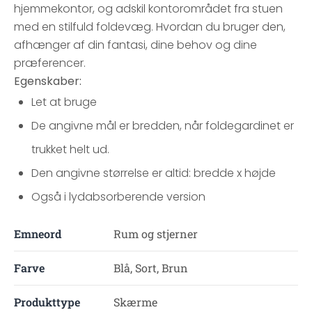
hjemmekontor, og adskil kontorområdet fra stuen
med en stilfuld foldevæg. Hvordan du bruger den,
afhænger af din fantasi, dine behov og dine
præferencer.
Egenskaber:
Let at bruge
De angivne mål er bredden, når foldegardinet er
trukket helt ud.
Den angivne størrelse er altid: bredde x højde
Også i lydabsorberende version
Emneord
Rum og stjerner
Farve
Blå, Sort, Brun
Produkttype
Skærme