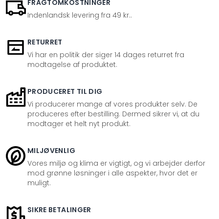
FRAGTOMKOSTNINGER
Indenlandsk levering fra 49 kr..
RETURRET
Vi har en politik der siger 14 dages returret fra
modtagelse af produktet.
PRODUCERET TIL DIG
Vi producerer mange af vores produkter selv. De
produceres efter bestilling. Dermed sikrer vi, at du
modtager et helt nyt produkt.
MILJØVENLIG
Vores miljø og klima er vigtigt, og vi arbejder derfor
mod grønne løsninger i alle aspekter, hvor det er
muligt.
SIKRE BETALINGER