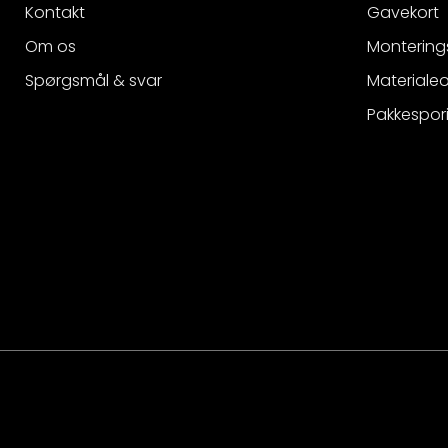
Kontakt
Gavekort
Om os
Montering
Spørgsmål & svar
Materialeo
Pakkespor