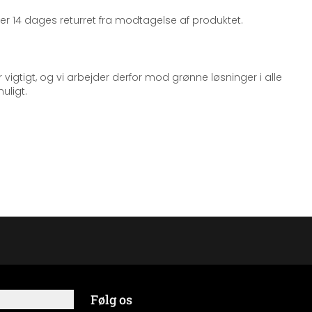
iger 14 dages returret fra modtagelse af produktet.
 vigtigt, og vi arbejder derfor mod grønne løsninger i alle
uligt.
Følg os