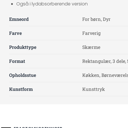
Også i lydabsorberende version
Emneord
For børn, Dyr
Farve
Farverig
Produkttype
Skærme
Format
Rektangulær, 3 dele, 
Opholdsstue
Køkken, Børneværelse
Kunstform
Kunsttryk