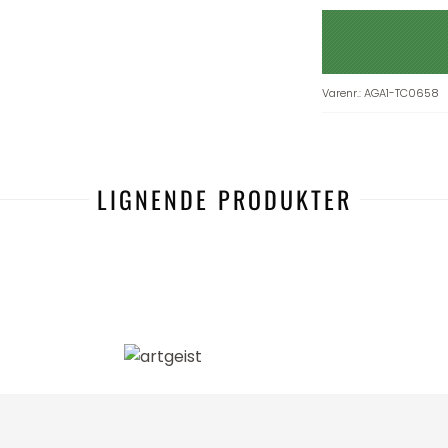
Varenr.
:
AGA1-TC0658
LIGNENDE PRODUKTER