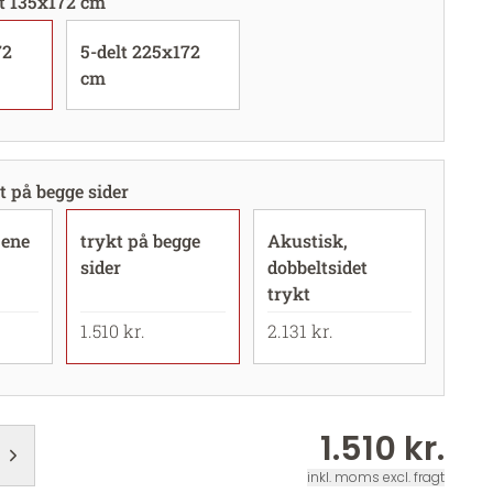
lt 135x172 cm
72
5-delt 225x172
cm
t på begge sider
 ene
trykt på begge
Akustisk,
sider
dobbeltsidet
trykt
1.510 kr.
2.131 kr.
1.510 kr.
inkl. moms excl. fragt