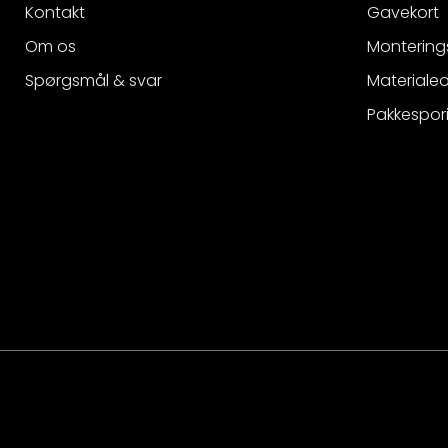
Kontakt
Gavekort
Om os
Montering
Spørgsmål & svar
Materialeo
Pakkespor