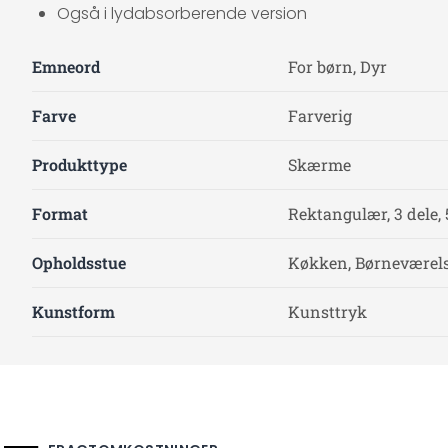
Også i lydabsorberende version
Emneord
For børn, Dyr
Farve
Farverig
Produkttype
Skærme
Format
Rektangulær, 3 dele, 
Opholdsstue
Køkken, Børneværelse
Kunstform
Kunsttryk