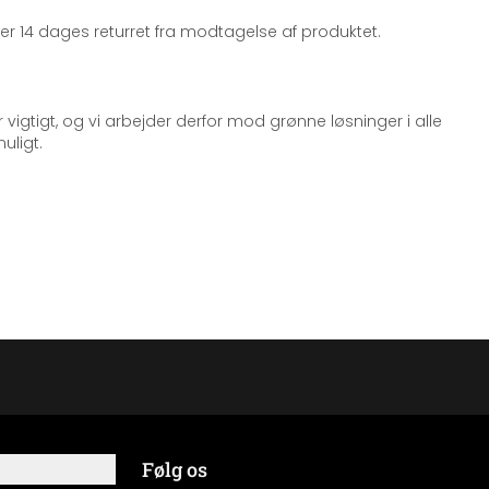
iger 14 dages returret fra modtagelse af produktet.
 vigtigt, og vi arbejder derfor mod grønne løsninger i alle
uligt.
Følg os