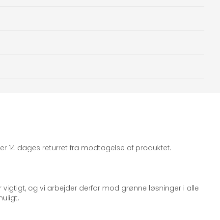
iger 14 dages returret fra modtagelse af produktet.
 vigtigt, og vi arbejder derfor mod grønne løsninger i alle
uligt.