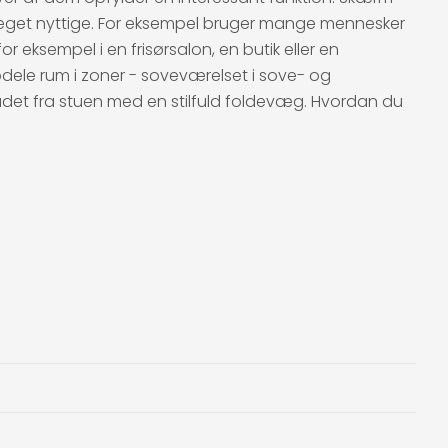
er meget nyttige. For eksempel bruger mange mennesker
or eksempel i en frisørsalon, en butik eller en
dele rum i zoner - soveværelset i sove- og
ådet fra stuen med en stilfuld foldevæg. Hvordan du