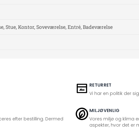
, Stue, Kontor, Soveværelse, Entré, Badeværelse
RETURRET
Vi har en politik der s
MILJØVENLIG
eres efter bestilling. Dermed
Vores miljø og klima er
aspekter, hvor det er m