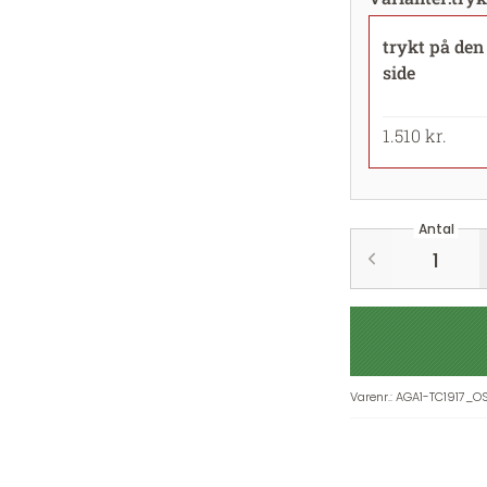
trykt på den
side
1.510 kr.
Antal
Varenr.
:
AGA1-TC1917_O