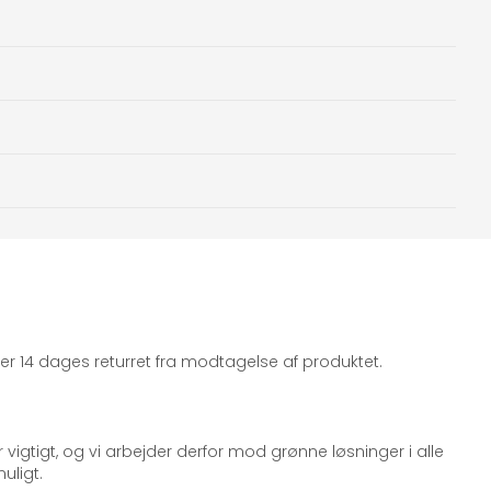
iger 14 dages returret fra modtagelse af produktet.
 vigtigt, og vi arbejder derfor mod grønne løsninger i alle
uligt.