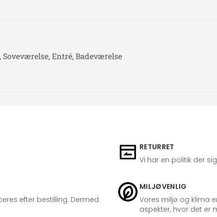
, Soveværelse, Entré, Badeværelse
RETURRET
Vi har en politik der s
MILJØVENLIG
eres efter bestilling. Dermed
Vores miljø og klima er
aspekter, hvor det er m