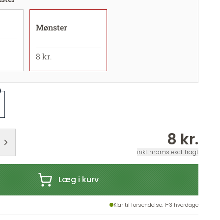
Mønster
8 kr.
8 kr.
inkl. moms excl. fragt
Læg i kurv
Klar til forsendelse
: 1-3 hverdage