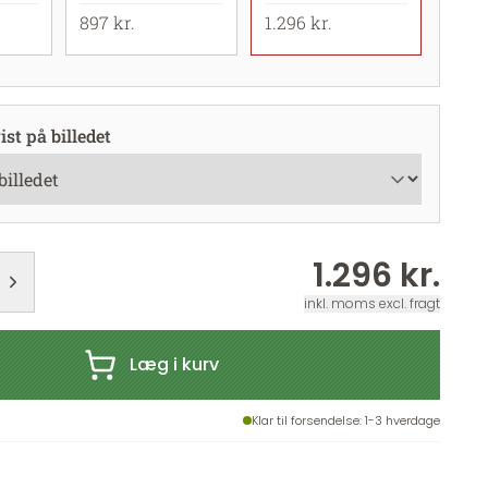
897 kr.
1.296 kr.
st på billedet
1.296 kr.
inkl. moms excl. fragt
Læg i kurv
Klar til forsendelse
: 1-3 hverdage