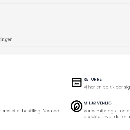
ninger
RETURRET
Vi har en politik der s
MILJØVENLIG
eres efter bestilling. Dermed
Vores miljø og klima er
aspekter, hvor det er m