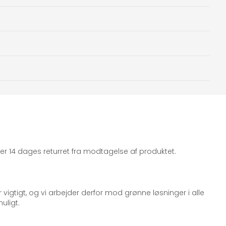
iger 14 dages returret fra modtagelse af produktet.
 vigtigt, og vi arbejder derfor mod grønne løsninger i alle
uligt.