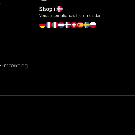
r
Shop i:
g
Vores internationale hjemmesider
CE-mærkning