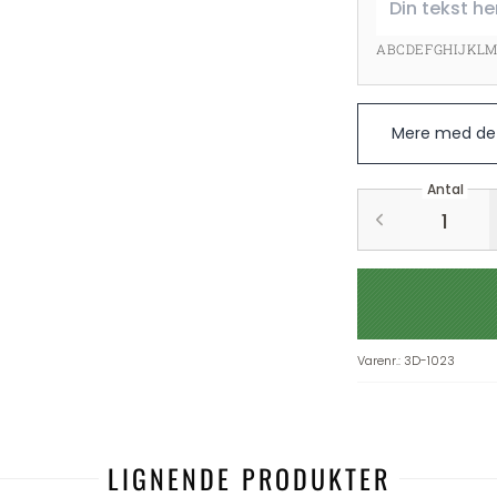
ABCDEFGHIJKL
Mere med det
Antal
Varenr.
:
3D-1023
LIGNENDE PRODUKTER