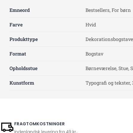
Emneord
Bestsellers, For børn
Farve
Hvid
Produkttype
Dekorationsbogstaver
Format
Bogstav
Opholdsstue
Børneværelse, Stue, 
Kunstform
Typografi og tekster,
FRAGTOMKOSTNINGER
Indenlandsk levering fra 49 kr..