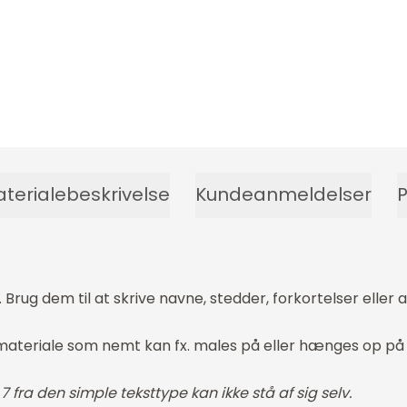
terialebeskrivelse
Kundeanmeldelser
P
rug dem til at skrive navne, stedder, forkortelser eller 
mmateriale som nemt kan fx. males på eller hænges op p
 fra den simple teksttype kan ikke stå af sig selv.