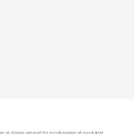
iger 14 dages returret fra modtagelse af produktet.