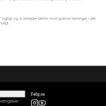
 vigtigt, og vi arbejder derfor mod grønne løsninger i alle
uligt.
Følg os
betingelser