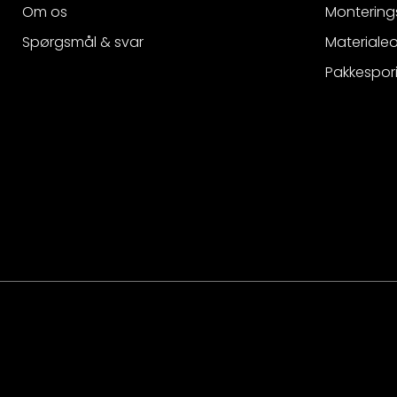
Om os
Montering
Spørgsmål & svar
Materialeo
Pakkespor