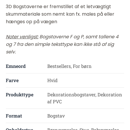
3D Bogstaverne er fremstillet af et letvægtigt
skummateriale som nemt kan fx. males på eller
hænges op på vægen
Noter venligst:
Bogstaverne F og P, samt tallene 4
og 7 fra den simple teksttype kan ikke stå af sig
selv.
Emneord
Bestsellers, For børn
Farve
Hvid
Produkttype
Dekorationsbogstaver, Dekoration
af PVC
Format
Bogstav
Opholdsstue
Børneværelse, Stue, Babyværelse,