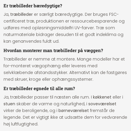
Er træbilleder bæredygtige?
Ja,
træbilleder
er særligt bæredygtige. Der bruges FSC-
certificeret træ, produktionen er ressourcebesparende og
udføres med opløsningsmiddelfri UV-farver. Træ som
naturmateriale bidrager desuden til et godt indeklima og
kan genanvendes fuldt ud.
Hvordan monterer man træbilleder på væggen?
Træbilleder er nemme at montere. Mange modeller har et
for-monteret vægophæng eller leveres med
selvklæbende afstandsstykker. Alternativt kan de fastgøres
med skruer, kroge eller ophængssystemer.
Er træbilleder egnede til alle rum?
Ja, træbilleder passer til næsten alle rum. I
køkkenet
eller i
stuen
skaber de varme og naturlighed, i
soveværelset
virker de beroligende, og i
børneværelset
fremstår de
legende. Det er vigtigt ikke at udsætte dem for vedvarende
høj luftfugtighed.