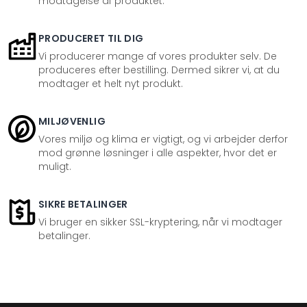
modtagelse af produktet.
PRODUCERET TIL DIG
Vi producerer mange af vores produkter selv. De
produceres efter bestilling. Dermed sikrer vi, at du
modtager et helt nyt produkt.
MILJØVENLIG
Vores miljø og klima er vigtigt, og vi arbejder derfor
mod grønne løsninger i alle aspekter, hvor det er
muligt.
SIKRE BETALINGER
Vi bruger en sikker SSL-kryptering, når vi modtager
betalinger.