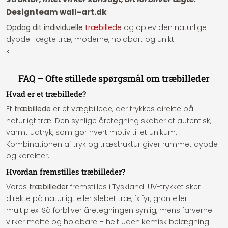
Designteam wall-art.dk
Opdag dit individuelle
træbillede
og oplev den naturlige
dybde i ægte træ, moderne, holdbart og unikt.
<
FAQ – Ofte stillede spørgsmål om træbilleder
Hvad er et træbillede?
Et
træbillede
er et vægbillede, der trykkes direkte på
naturligt træ. Den synlige åretegning skaber et autentisk,
varmt udtryk, som gør hvert motiv til et unikum.
Kombinationen af tryk og træstruktur giver rummet dybde
og karakter.
Hvordan fremstilles træbilleder?
Vores
træbilleder
fremstilles i Tyskland. UV-trykket sker
direkte på naturligt eller slebet træ, fx fyr, gran eller
multiplex. Så forbliver åretegningen synlig, mens farverne
virker matte og holdbare – helt uden kemisk belægning.