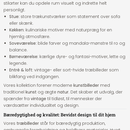
stilarter kan du opdele rum visuelt og indrette helt
personligt.
Stue:
store trækunstværker som statement over sofa
eller skænk.
Køkken:
kulinariske motiver med naturpræg for en
hjemlig atmosfære.
Soveværelse:
blide farver og mandala-mønstre til ro og
balance.
Børneværelse:
kærlige dyre- og fantasi-motiver, lette og
legende.
Entré & loft:
vintage- eller sort-hvide træbilleder som
blikfang ved indgangen.
Vores kollektion forener moderne
kunstbilleder
med
traditionel
kunst
og ægte
natur
. Det skaber et udvalg, der
spænder fra
vintage
til tidløst, til mennesker der
værdsætter individualitet og design.
Bæredygtighed og kvalitet: Bevidst design til dit hjem
Vores
træbilleder
står for bæredygtig produktion,