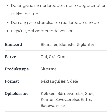
De angivne mål er bredden, når foldegardinet er
trukket helt ud.
Den angivne størrelse er altid: bredde x højde
Også i lydabsorberende version
Emneord
Blomster, Blomster & planter
Farve
Gul, Grå, Grøn
Produkttype
Skærme
Format
Rektangulær, 5 dele
Opholdsstue
Køkken, Børneværelse, Stue,
Kontor, Soveværelse, Entré,
Badeværelse