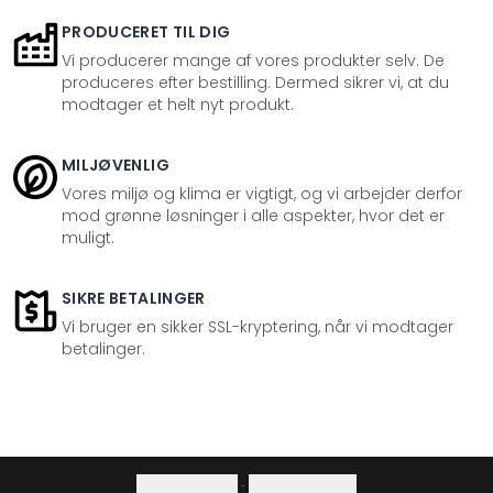
PRODUCERET TIL DIG
Vi producerer mange af vores produkter selv. De
produceres efter bestilling. Dermed sikrer vi, at du
modtager et helt nyt produkt.
MILJØVENLIG
Vores miljø og klima er vigtigt, og vi arbejder derfor
mod grønne løsninger i alle aspekter, hvor det er
muligt.
SIKRE BETALINGER
Vi bruger en sikker SSL-kryptering, når vi modtager
betalinger.
Privatlivspolitik
·
Fortrydelsesret