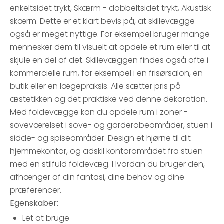
enkeltsidet trykt, Skærm - dobbeltsidet trykt, Akustisk
skærm. Dette er et klart bevis på, at skillevægge
også er meget nyttige. For eksempel bruger mange
mennesker dem til visuelt at opdele et rum eller til at
skjule en del af det. Skillevæggen findes også ofte i
kommercielle rum, for eksempel i en frisørsalon, en
butik eller en lægepraksis. Alle sætter pris på
æstetikken og det praktiske ved denne dekoration.
Med foldevægge kan du opdele rum i zoner -
soveværelset i sove- og garderobeområder, stuen i
sidde- og spiseområder. Design et hjørne til dit
hjemmekontor, og adskil kontorområdet fra stuen
med en stilfuld foldevæg. Hvordan du bruger den,
afhænger af din fantasi, dine behov og dine
præferencer.
Egenskaber:
Let at bruge