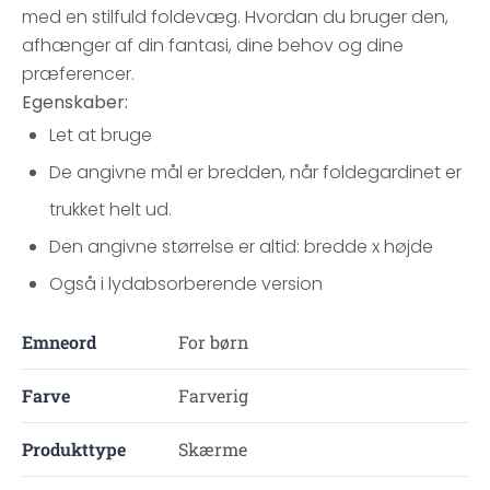
med en stilfuld foldevæg. Hvordan du bruger den,
afhænger af din fantasi, dine behov og dine
præferencer.
Egenskaber:
Let at bruge
De angivne mål er bredden, når foldegardinet er
trukket helt ud.
Den angivne størrelse er altid: bredde x højde
Også i lydabsorberende version
Emneord
For børn
Farve
Farverig
Produkttype
Skærme