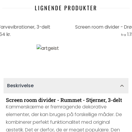
LIGNENDE PRODUKTER
arvevibrationer, 3-delt
Screen room divider - Dr
154 kr.
1.
fra
Beskrivelse
Screen room divider - Rummet - Stjerner, 3-delt
Kammerskærme er fremragende dekorative
elementer, der kan bruges på forskellige måder. De
kombinerer perfekt funktionalitet med original
æstetik. Det er derfor, de er meget populære. Den