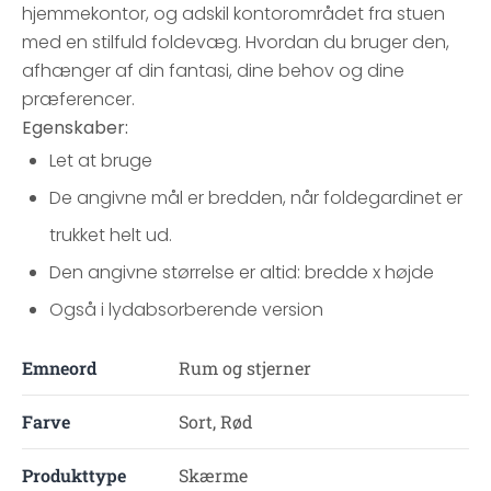
hjemmekontor, og adskil kontorområdet fra stuen
med en stilfuld foldevæg. Hvordan du bruger den,
afhænger af din fantasi, dine behov og dine
præferencer.
Egenskaber:
Let at bruge
De angivne mål er bredden, når foldegardinet er
trukket helt ud.
Den angivne størrelse er altid: bredde x højde
Også i lydabsorberende version
Emneord
Rum og stjerner
Farve
Sort, Rød
Produkttype
Skærme