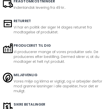
FRAGTOMKOSTNINGER
Indenlandsk levering fra 49 kr..
RETURRET
Vi har en politik der siger 14 dages returret fra
modtagelse af produktet.
PRODUCERET TIL DIG
Vi producerer mange af vores produkter selv. De
produceres efter bestilling. Dermed sikrer vi, at du
modtager et helt nyt produkt.
MILJØVENLIG
Vores miljø og klima er vigtigt, og vi arbejder derfor
mod grønne løsninger i alle aspekter, hvor det er
muligt.
SIKRE BETALINGER