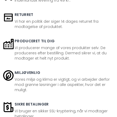
Indenlandsk levering fra 49 kr..
RETURRET
Vi har en politik der siger 14 dages returret fra
modtagelse af produktet.
PRODUCERET TIL DIG
Vi producerer mange af vores produkter selv. De
produceres efter bestilling. Dermed sikrer vi, at du
modtager et helt nyt produkt.
MILJØVENLIG
Vores miljø og klima er vigtigt, og vi arbejder derfor
mod grønne løsninger i alle aspekter, hvor det er
muligt.
SIKRE BETALINGER
Vi bruger en sikker SSL-kryptering, når vi modtager
betalinger.