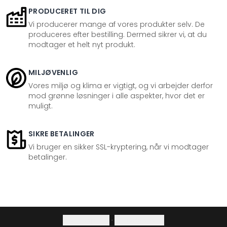
PRODUCERET TIL DIG
Vi producerer mange af vores produkter selv. De
produceres efter bestilling. Dermed sikrer vi, at du
modtager et helt nyt produkt.
MILJØVENLIG
Vores miljø og klima er vigtigt, og vi arbejder derfor
mod grønne løsninger i alle aspekter, hvor det er
muligt.
SIKRE BETALINGER
Vi bruger en sikker SSL-kryptering, når vi modtager
betalinger.
Privatlivspolitik
·
Fortrydelsesret