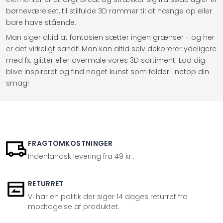
børneværelset, til stilfulde 3D rammer til at hænge op eller
bare have stående.
Man siger altid at fantasien sætter ingen grænser - og her
er det virkeligt sandt! Man kan altid selv dekorerer ydeligere
med fx. glitter eller overmale vores 3D sortiment. Lad dig
blive inspireret og find noget kunst som falder i netop din
smag!
FRAGTOMKOSTNINGER
Indenlandsk levering fra 49 kr..
RETURRET
Vi har en politik der siger 14 dages returret fra
modtagelse af produktet.