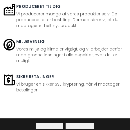
PRODUCERET TIL DIG
Vi producerer mange af vores produkter selv. De
produceres efter bestilling. Dermed sikrer vi, at du
modtager et helt nyt produkt.
MILJØVENLIG
Vores miljø og klima er vigtigt, og vi arbejder derfor
mod grønne løsninger i alle aspekter, hvor det er
muligt.
SIKRE BETALINGER
Vi bruger en sikker SSL-kryptering, når vi modtager
betalinger.
Privatlivspolitik
·
Fortrydelsesret