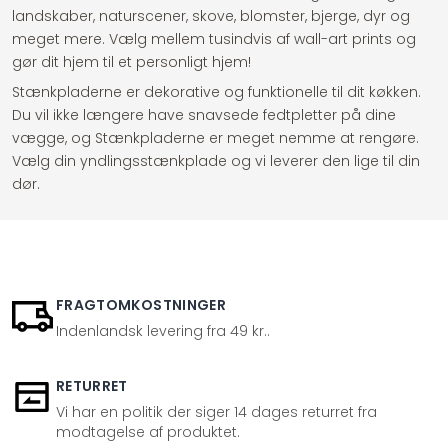
landskaber, naturscener, skove, blomster, bjerge, dyr og
meget mere. Vælg mellem tusindvis af wall-art prints og
gør dit hjem til et personligt hjem!
Stænkpladerne er dekorative og funktionelle til dit køkken.
Du vil ikke længere have snavsede fedtpletter på dine
vægge, og Stænkpladerne er meget nemme at rengøre.
Vælg din yndlingsstænkplade og vi leverer den lige til din
dør.
FRAGTOMKOSTNINGER
Indenlandsk levering fra 49 kr..
RETURRET
Vi har en politik der siger 14 dages returret fra
modtagelse af produktet.