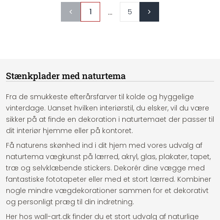
...
1
5
Stænkplader med naturtema
Fra de smukkeste efterårsfarver til kolde og hyggelige
vinterdage. Uanset hvilken interiørstil, du elsker, vil du være
sikker på at finde en dekoration i naturtemaet der passer til
dit interiør hjemme eller på kontoret.
Få naturens skønhed ind i dit hjem med vores udvalg af
naturtema vægkunst på lærred, akryl, glas, plakater, tapet,
træ og selvklæbende stickers. Dekorér dine vægge med
fantastiske fototapeter eller med et stort lærred. Kombiner
nogle mindre vægdekorationer sammen for et dekorativt
og personligt præg til din indretning.
Her hos wall-art.dk finder du et stort udvalg af naturlige