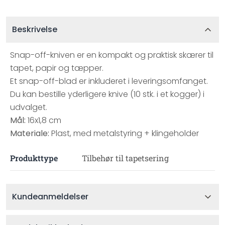
Beskrivelse
Snap-off-kniven er en kompakt og praktisk skærer til
tapet, papir og tæpper.
Et snap-off-blad er inkluderet i leveringsomfanget.
Du kan bestille yderligere knive (10 stk. i et kogger) i
udvalget.
Mål:
16x1,8 cm
Materiale:
Plast, med metalstyring + klingeholder
Produkttype
Tilbehør til tapetsering
Kundeanmeldelser