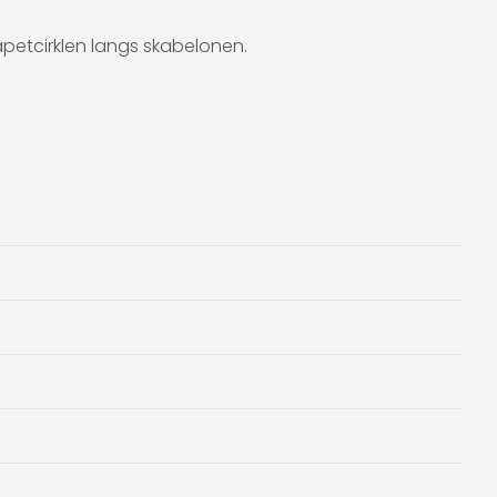
apetcirklen langs skabelonen.