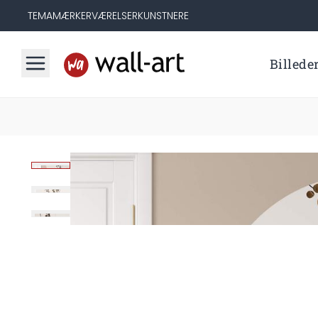
TEMA
MÆRKER
VÆRELSER
KUNSTNERE
Billede