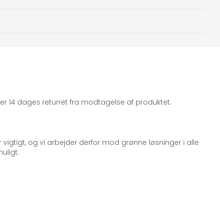
iger 14 dages returret fra modtagelse af produktet.
 vigtigt, og vi arbejder derfor mod grønne løsninger i alle
uligt.