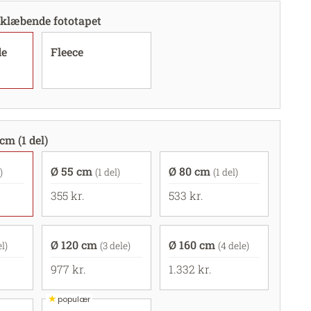
klæbende fototapet
de
Fleece
cm (1 del)
Ø 55 cm
Ø 80 cm
)
(1 del)
(1 del)
355 kr.
533 kr.
Ø 120 cm
Ø 160 cm
el)
(3 dele)
(4 dele)
977 kr.
1.332 kr.
★
populær