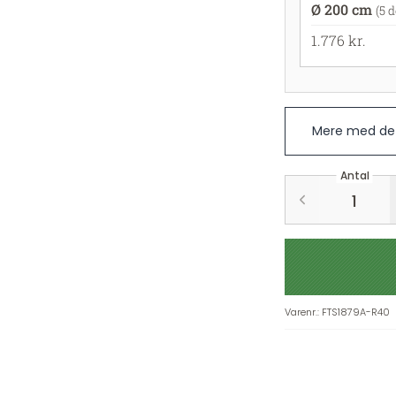
Ø 200 cm
(5 d
1.776 kr.
Mere med det
Antal
Varenr.
:
FTS1879A-R40