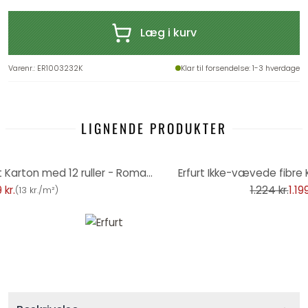
Læg i kurv
Varenr.
:
ER1003232K
Klar til forsendelse
: 1-3 hverdage
LIGNENDE PRODUKTER
-2%
Erfurt ikke-vævet Fleecetapet Karton med 12 ruller - Romantic hvid
Erfurt Ikke-vævede fibre K
 kr.
1.224 kr.
1.199
(
13 kr./m²
)