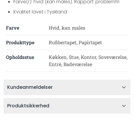
Farve(r): hvid (kan males). Rapport: problemfri
Kvalitet lavet i Tyskland
Farve
Hvid, kan males
Produkttype
Rufibertapet, Papirtapet
Opholdsstue
Køkken, Stue, Kontor, Soveværelse,
Entré, Badeværelse
Kundeanmeldelser
Produktsikkerhed